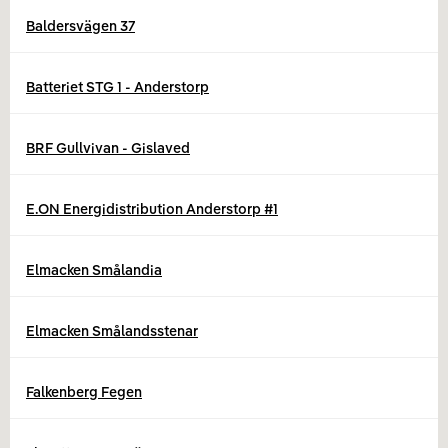
Baldersvägen 37
Batteriet STG 1 - Anderstorp
BRF Gullvivan - Gislaved
E.ON Energidistribution Anderstorp #1
Elmacken Smålandia
Elmacken Smålandsstenar
Falkenberg Fegen