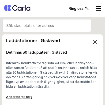
Tillbaka till startsidan
Ring oss
Öppn
Laddstationer i
Gislaved
Left
Det finns
30
laddplatser i
Gislaved
Interaktiv laddkarta för dig som kör elbil eller laddhybrid -
eller kanske funderar på att skaffa en. Här kan du enkelt hitta
alla 30 laddstationer i Gislaved, direkt från din dator eller via
din mobil. Kartan ger dig en översikt över varje laddstations
läge, typ av laddare och tillgänglighet, så att du snabbt kan
hitta en laddstation nära dig.
Anderstorps torg