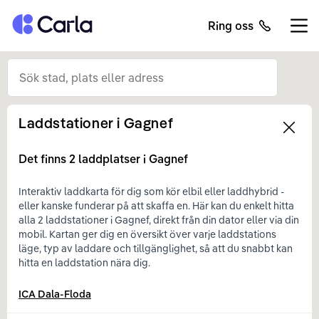
Tillbaka till startsidan
Ring oss
Öppn
Laddstationer i
Gagnef
Left
Det finns
2
laddplatser i
Gagnef
Interaktiv laddkarta för dig som kör elbil eller laddhybrid -
eller kanske funderar på att skaffa en. Här kan du enkelt hitta
alla 2 laddstationer i Gagnef, direkt från din dator eller via din
mobil. Kartan ger dig en översikt över varje laddstations
läge, typ av laddare och tillgänglighet, så att du snabbt kan
hitta en laddstation nära dig.
ICA Dala-Floda