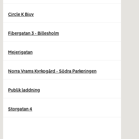
Circle K Bjuv
Fibergatan 3 - Billesholm
Mejerigatan
Norra Vrams Kyrkogård - Södra Parkeringen
Publik laddning
Storgatan 4