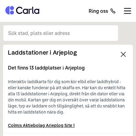
Tillbaka till startsidan
Ring oss
Öppn
Laddstationer i
Arjeplog
Left
Det finns
13
laddplatser i
Arjeplog
Interaktiv laddkarta för dig som kör elbil eller laddhybrid -
eller kanske funderar på att skaffa en. Här kan du enkelt hitta
alla 13 laddstationer i Arjeplog, direkt från din dator eller via
din mobil. Kartan ger dig en översikt över varje laddstations
läge, typ av laddare och tillgänglighet, så att du snabbt kan
hitta en laddstation nära dig.
Colmis Aktiebolag Arjeplog Site 1