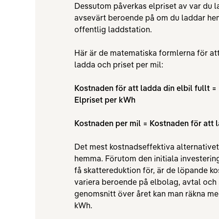
Dessutom påverkas elpriset av var du la
avsevärt beroende på om du laddar hemm
offentlig laddstation.
Här är de matematiska formlerna för att
ladda och priset per mil:
Kostnaden för att ladda din elbil fullt =
Elpriset per kWh
Kostnaden per mil = Kostnaden för att 
Det mest kostnadseffektiva alternativet 
hemma. Förutom den initiala investerin
få skattereduktion för, är de löpande ko
variera beroende på elbolag, avtal oc
genomsnitt över året kan man räkna med 
kWh.