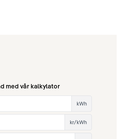
ad med vår kalkylator
kWh
kr/kWh