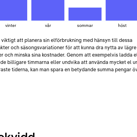
vinter
vår
sommar
höst
 viktigt att planera sin elförbrukning med hänsyn till dessa
kter och säsongsvariationer för att kunna dra nytta av lägre
er och minska sina kostnader. Genom att exempelvis ladda e
de billigare timmarna eller undvika att använda mycket el u
raste tiderna, kan man spara en betydande summa pengar ö
äckvidd