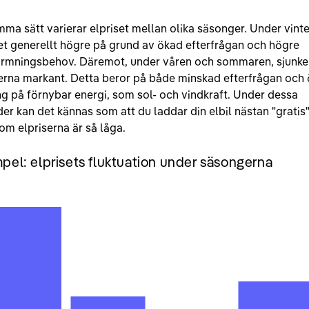
ma sätt varierar elpriset mellan olika säsonger. Under vinte
et generellt högre på grund av ökad efterfrågan och högre
rmningsbehov. Däremot, under våren och sommaren, sjunke
serna markant. Detta beror på både minskad efterfrågan och
ng på förnybar energi, som sol- och vindkraft. Under dessa
r kan det kännas som att du laddar din elbil nästan "gratis
om elpriserna är så låga.
pel: elprisets fluktuation under säsongerna