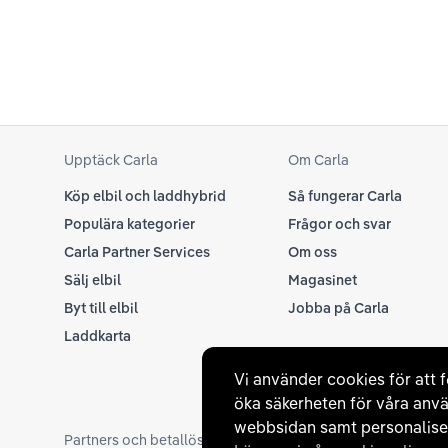
Upptäck Carla
Om Carla
Köp elbil och laddhybrid
Så fungerar Carla
Populära kategorier
Frågor och svar
Carla Partner Services
Om oss
Sälj elbil
Magasinet
Byt till elbil
Jobba på Carla
Laddkarta
Vi använder cookies för att f
öka säkerheten för våra anvä
webbsidan samt personaliser
Partners och betallösningar