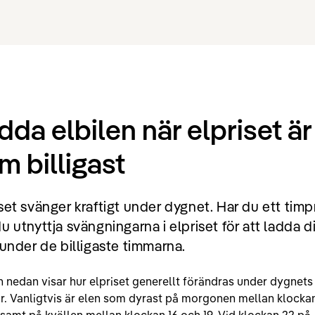
dda elbilen när elpriset är
m billigast
set svänger kraftigt under dygnet. Har du ett timp
u utnyttja svängningarna i elpriset för att ladda d
 under de billigaste timmarna.
 nedan visar hur elpriset generellt förändras under dygnets
r. Vanligtvis är elen som dyrast på morgonen mellan klocka