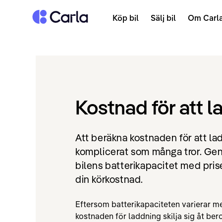
Tillbaka till startsidan
Köp bil
Sälj bil
Om Carl
Kostnad för att l
Att beräkna kostnaden för att lad
komplicerat som många tror. Gen
bilens batterikapacitet med prise
din körkostnad.
Eftersom batterikapaciteten varierar me
kostnaden för laddning skilja sig åt bero