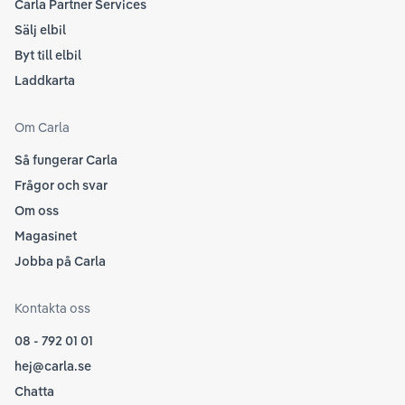
Carla Partner Services
Sälj elbil
Byt till elbil
Laddkarta
Om Carla
Så fungerar Carla
Frågor och svar
Om oss
Magasinet
Jobba på Carla
Kontakta oss
08 - 792 01 01
hej@carla.se
Chatta