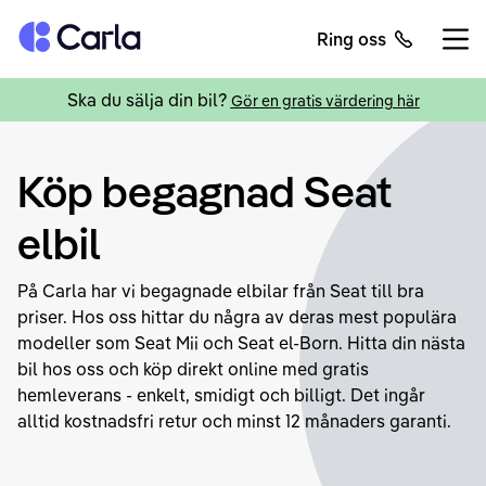
Tillbaka till startsidan
Ring oss
Öppn
Ska du sälja din bil?
Gör en gratis värdering här
Köp begagnad Seat
elbil
På Carla har vi begagnade elbilar från Seat till bra
priser. Hos oss hittar du några av deras mest populära
modeller som Seat Mii och Seat el-Born. Hitta din nästa
bil hos oss och köp direkt online med gratis
hemleverans - enkelt, smidigt och billigt. Det ingår
alltid kostnadsfri retur och minst 12 månaders garanti.