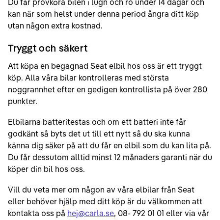
Du får provköra bilen i lugn och ro under 14 dagar och
kan när som helst under denna period ångra ditt köp
utan någon extra kostnad.
Tryggt och säkert
Att köpa en begagnad Seat elbil hos oss är ett tryggt
köp. Alla våra bilar kontrolleras med största
noggrannhet efter en gedigen kontrollista på över 280
punkter.
Elbilarna batteritestas och om ett batteri inte får
godkänt så byts det ut till ett nytt så du ska kunna
känna dig säker på att du får en elbil som du kan lita på.
Du får dessutom alltid minst 12 månaders garanti när du
köper din bil hos oss.
Vill du veta mer om någon av våra elbilar från Seat
eller behöver hjälp med ditt köp är du välkommen att
kontakta oss på
hej@carla.se
, 08- 792 01 01 eller via vår