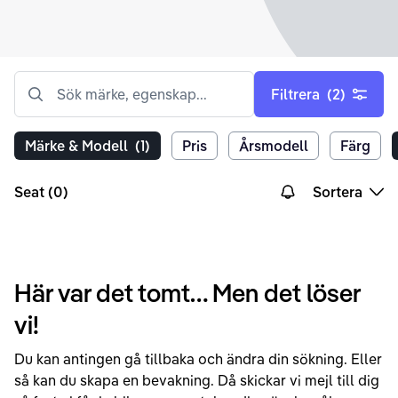
Sök märke, egenskap...
Filtrera
(2)
Märke & Modell
(1)
Pris
Årsmodell
Färg
Seat (0)
Sortera
Här var det tomt… Men det löser
vi!
Du kan antingen gå tillbaka och ändra din sökning. Eller
så kan du skapa en bevakning. Då skickar vi mejl till dig