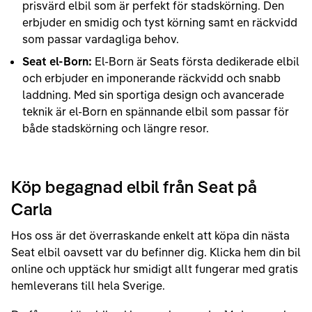
prisvärd elbil som är perfekt för stadskörning. Den
erbjuder en smidig och tyst körning samt en räckvidd
som passar vardagliga behov.
Seat el-Born:
El-Born är Seats första dedikerade elbil
och erbjuder en imponerande räckvidd och snabb
laddning. Med sin sportiga design och avancerade
teknik är el-Born en spännande elbil som passar för
både stadskörning och längre resor.
Köp begagnad elbil från Seat på
Carla
Hos oss är det överraskande enkelt att köpa din nästa
Seat elbil oavsett var du befinner dig. Klicka hem din bil
online och upptäck hur smidigt allt fungerar med gratis
hemleverans till hela Sverige.