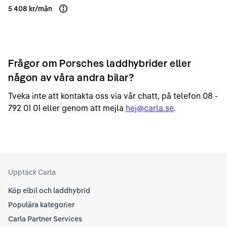
5 408 kr
/
mån
Läs mer om finansiering
Frågor om Porsches laddhybrider eller
någon av våra andra bilar?
Tveka inte att kontakta oss via vår chatt, på telefon 08 -
792 01 01 eller genom att mejla
hej@carla.se
.
Upptäck Carla
Köp elbil och laddhybrid
Populära kategorier
Carla Partner Services