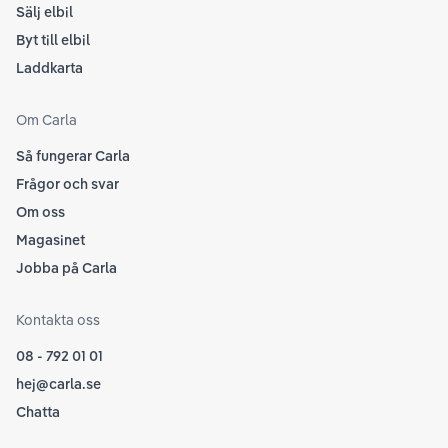
Sälj elbil
Byt till elbil
Laddkarta
Om Carla
Så fungerar Carla
Frågor och svar
Om oss
Magasinet
Jobba på Carla
Kontakta oss
08 - 792 01 01
hej@carla.se
Chatta