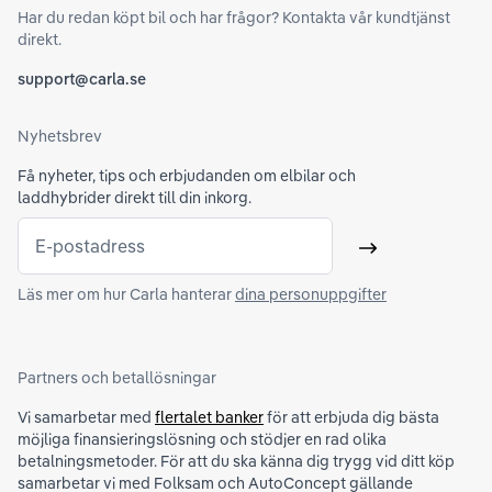
Har du redan köpt bil och har frågor? Kontakta vår kundtjänst
direkt.
support@carla.se
Nyhetsbrev
Få nyheter, tips och erbjudanden om elbilar och
laddhybrider direkt till din inkorg.
E-postadress
Skicka
Läs mer om hur Carla hanterar
dina personuppgifter
Partners och betallösningar
Vi samarbetar med
flertalet banker
för att erbjuda dig bästa
möjliga finansieringslösning och stödjer en rad olika
betalningsmetoder. För att du ska känna dig trygg vid ditt köp
samarbetar vi med Folksam och AutoConcept gällande