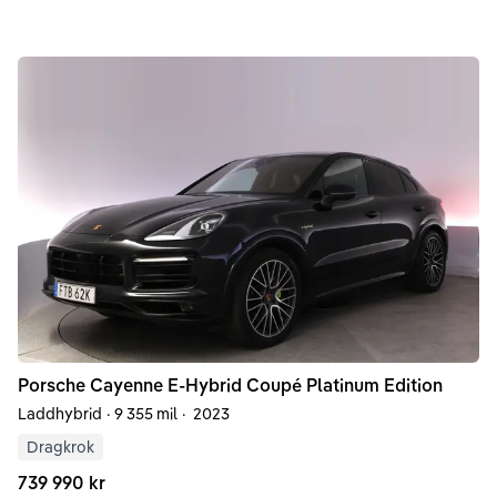
Porsche
Cayenne
E-Hybrid Coupé Platinum Edition
Laddhybrid
·
9 355 mil
·
2023
Dragkrok
739 990 kr