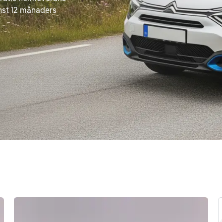
nst 12 månaders