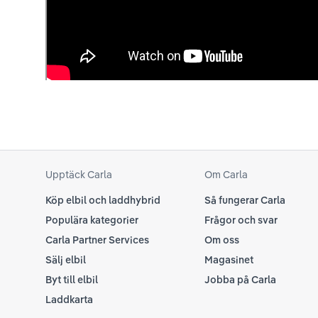
Upptäck Carla
Om Carla
Köp elbil och laddhybrid
Så fungerar Carla
Populära kategorier
Frågor och svar
Carla Partner Services
Om oss
Sälj elbil
Magasinet
Byt till elbil
Jobba på Carla
Laddkarta