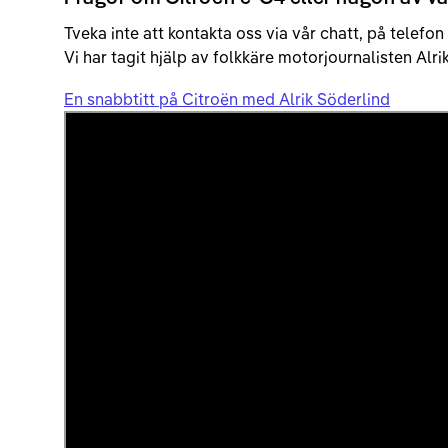
Tveka inte att kontakta oss via vår chatt, på telefon
Vi har tagit hjälp av folkkäre motorjournalisten Al
En snabbtitt på Citroën med Alrik Söderlind