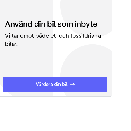
Använd din bil som inbyte
Vi tar emot både el- och fossildrivna
bilar.
Värdera din bil