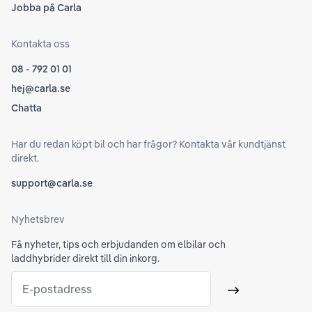
Jobba på Carla
Kontakta oss
08 - 792 01 01
hej@carla.se
Chatta
Har du redan köpt bil och har frågor? Kontakta vår kundtjänst
direkt.
support@carla.se
Nyhetsbrev
Få nyheter, tips och erbjudanden om elbilar och
laddhybrider direkt till din inkorg.
E-postadress
Skicka