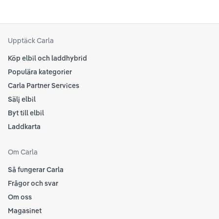
Upptäck Carla
Köp elbil och laddhybrid
Populära kategorier
Carla Partner Services
Sälj elbil
Byt till elbil
Laddkarta
Om Carla
Så fungerar Carla
Frågor och svar
Om oss
Magasinet