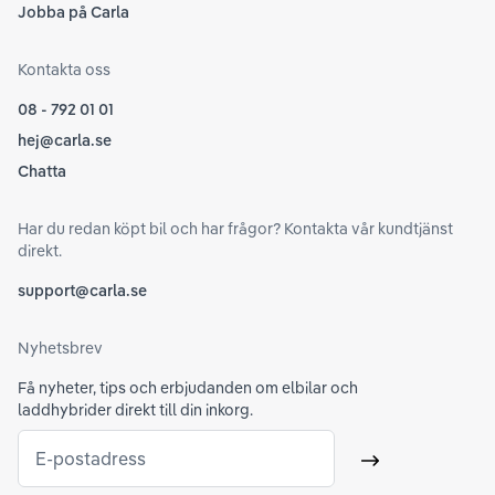
Jobba på Carla
Kontakta oss
08 - 792 01 01
hej@carla.se
Chatta
Har du redan köpt bil och har frågor? Kontakta vår kundtjänst
direkt.
support@carla.se
Nyhetsbrev
Få nyheter, tips och erbjudanden om elbilar och
laddhybrider direkt till din inkorg.
E-postadress
Skicka