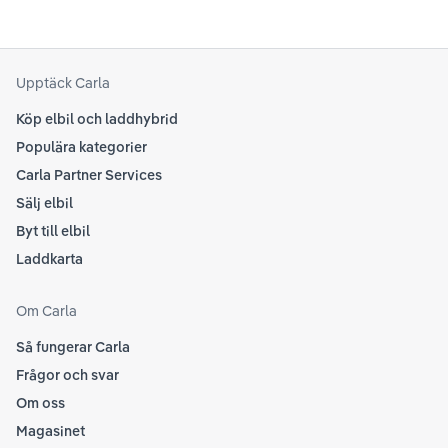
Upptäck Carla
Köp elbil och laddhybrid
Populära kategorier
Carla Partner Services
Sälj elbil
Byt till elbil
Laddkarta
Om Carla
Så fungerar Carla
Frågor och svar
Om oss
Magasinet