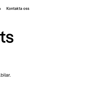
a
Kontakta oss
ts
bilar.