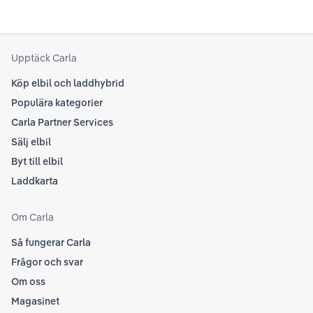
Upptäck Carla
Köp elbil och laddhybrid
Populära kategorier
Carla Partner Services
Sälj elbil
Byt till elbil
Laddkarta
Om Carla
Så fungerar Carla
Frågor och svar
Om oss
Magasinet