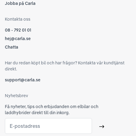
Jobba på Carla
Kontakta oss
08 - 792 01 01
hej@carla.se
Chatta
Har du redan köpt bil och har frågor? Kontakta vår kundtjänst
direkt.
support@carla.se
Nyhetsbrev
Få nyheter, tips och erbjudanden om elbilar och
laddhybrider direkt till din inkorg.
E-postadress
Skicka