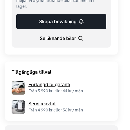
mejlar vi dig när liknande bilar kommer in i
lager.
Skapa bevakning
Se liknande bilar
Tillgängliga tillval
Förlängd bilgaranti
Från 5 990 kr eller 44 kr / mån
Serviceavtal
Från 4 990 kr eller 36 kr / mån