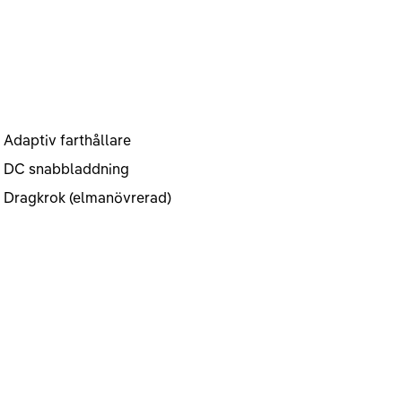
Adaptiv farthållare
DC snabbladdning
Dragkrok (elmanövrerad)