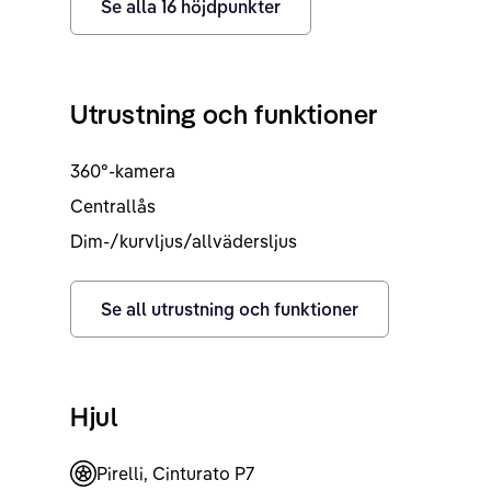
Se alla
16
höjdpunkter
Utrustning och funktioner
360°-kamera
Centrallås
Dim-/kurvljus/allvädersljus
Se all utrustning och funktioner
Hjul
Pirelli, Cinturato P7