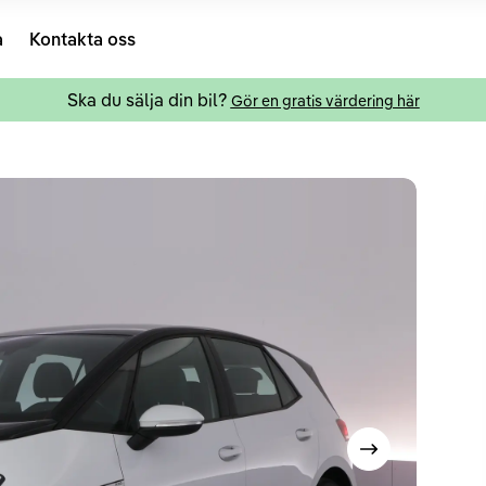
a
Kontakta oss
Ska du sälja din bil?
Gör en gratis värdering här
Visa nästa bild