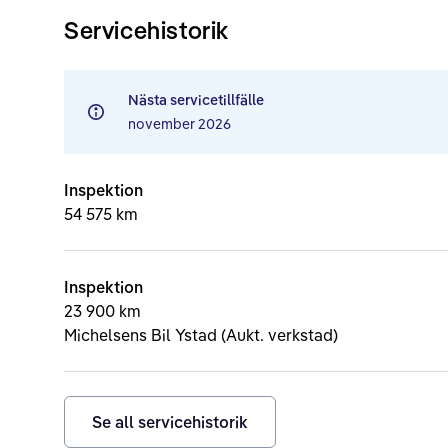
Servicehistorik
Nästa servicetillfälle
november 2026
Inspektion
54 575 km
Inspektion
23 900 km
Michelsens Bil Ystad (Aukt. verkstad)
Se all servicehistorik