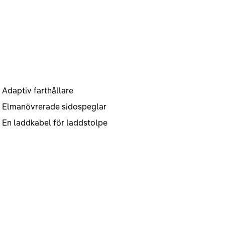
Adaptiv farthållare
Elmanövrerade sidospeglar
En laddkabel för laddstolpe