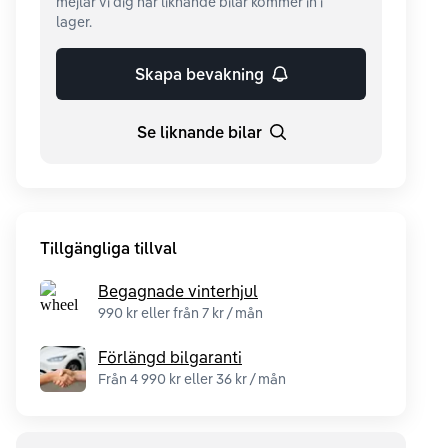
mejlar vi dig när liknande bilar kommer in i
lager.
Skapa bevakning
Se liknande bilar
Tillgängliga tillval
Begagnade vinterhjul
990 kr eller från 7 kr / mån
Förlängd bilgaranti
Från 4 990 kr eller 36 kr / mån