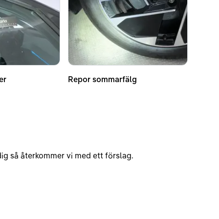
er
Repor sommarfälg
v dig så återkommer vi med ett förslag.