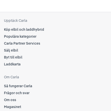
Upptäck Carla
Köp elbil och laddhybrid
Populära kategorier
Carla Partner Services
Sälj elbil
Byt till elbil
Laddkarta
Om Carla
Så fungerar Carla
Frågor och svar
Om oss
Magasinet