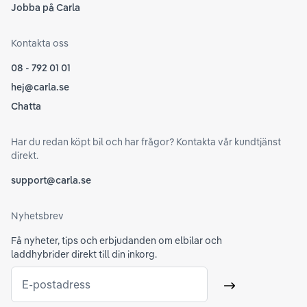
Jobba på Carla
Kontakta oss
08 - 792 01 01
hej@carla.se
Chatta
Har du redan köpt bil och har frågor? Kontakta vår kundtjänst
direkt.
support@carla.se
Nyhetsbrev
Få nyheter, tips och erbjudanden om elbilar och
laddhybrider direkt till din inkorg.
E-postadress
Skicka