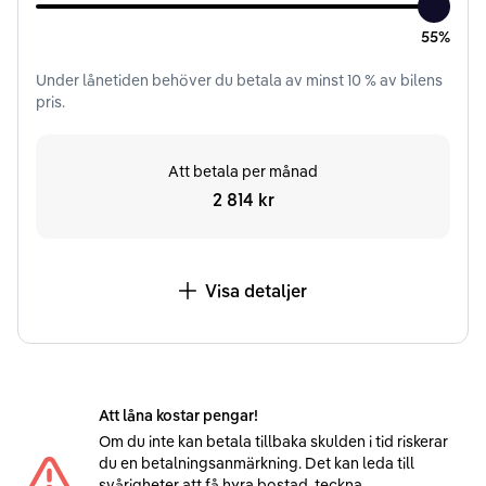
55%
Under
lånetiden
behöver du betala av minst
10
% av bilens
pris.
Att betala per månad
2 814 kr
Visa detaljer
Att låna kostar pengar!
Om du inte kan betala tillbaka skulden i tid riskerar
du en betalningsanmärkning. Det kan leda till
svårigheter att få hyra bostad, teckna