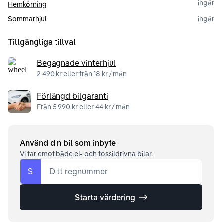
ingår
Hemkörning
Sommarhjul
ingår
Tillgängliga tillval
Begagnade vinterhjul
2 490 kr eller från 18 kr / mån
Förlängd bilgaranti
Från 5 990 kr eller 44 kr / mån
Använd din bil som inbyte
Vi tar emot både el- och fossildrivna bilar.
S
Ditt regnummer
Starta värdering