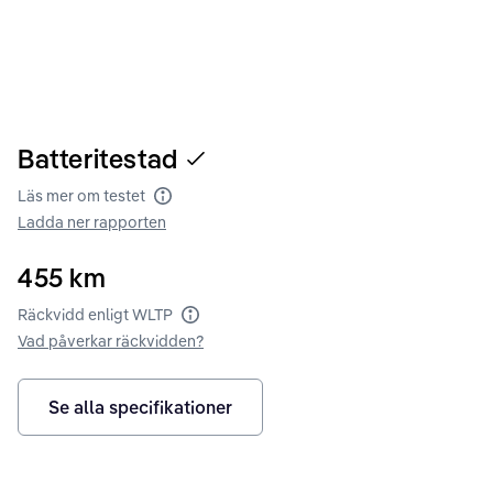
Batteritestad
Läs mer om testet
Batteritest
Ladda ner rapporten
455
km
Räckvidd enligt WLTP
Räckvidd enligt WLTP
Vad påverkar räckvidden?
Se alla specifikationer