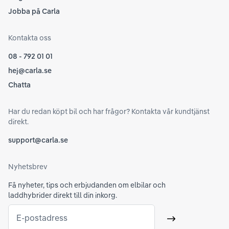
Jobba på Carla
Kontakta oss
08 - 792 01 01
hej@carla.se
Chatta
Har du redan köpt bil och har frågor? Kontakta vår kundtjänst
direkt.
support@carla.se
Nyhetsbrev
Få nyheter, tips och erbjudanden om elbilar och
laddhybrider direkt till din inkorg.
E-postadress
Skicka