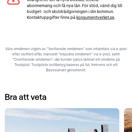
abonnemang och få nya lån. För stöd, vänd dig till
budget- och skuldrådgivningen i din kommun.
Kontaktuppgifter finns på
konsumentverket.se
.
Våra omdömen utgörs av ”Verifierade omdömen” som inhämtats via e-post
efter slutförd affär, manuellt ”Inbjudna omdömen” via e-post, samt
”Overifierade omdömen”, där kunder själva lämnat ett omdöme på
Trustpilot. Trustpilots snittbetyg baseras på tid, frekvens och ett
Bayesianskt genomsnitt.
Bra att veta