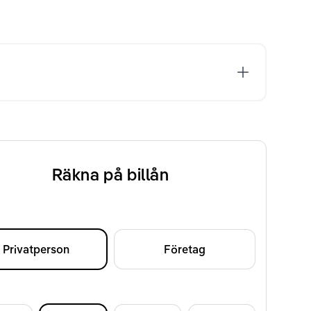
Räkna på billån
Privatperson
Företag
d