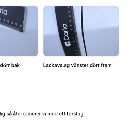
 dörr bak
Lackavslag vänster dörr fram
v dig så återkommer vi med ett förslag.