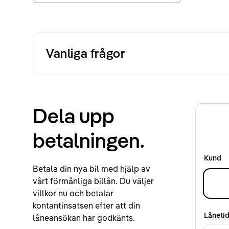
Vanliga frågor
Dela upp
betalningen.
Kund
Betala din nya bil med hjälp av
vårt förmånliga billån. Du väljer
villkor nu och betalar
kontantinsatsen efter att din
Låneti
låneansökan har godkänts.