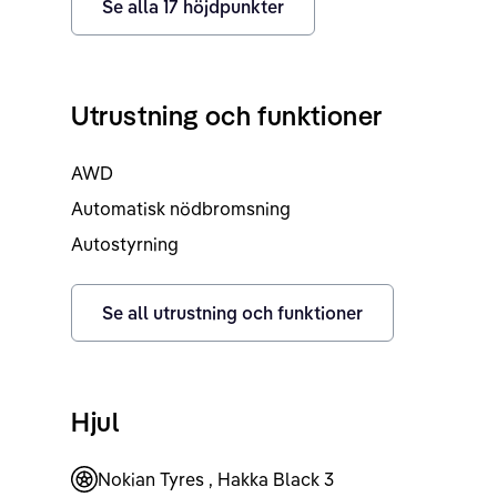
Se alla
17
höjdpunkter
Utrustning och funktioner
AWD
Automatisk nödbromsning
Autostyrning
Se all utrustning och funktioner
Hjul
Nokian Tyres , Hakka Black 3