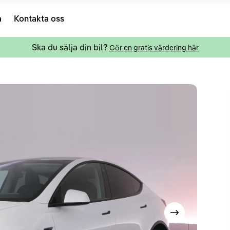
a
Kontakta oss
Ska du sälja din bil?
Gör en gratis värdering här
Visa nästa bild