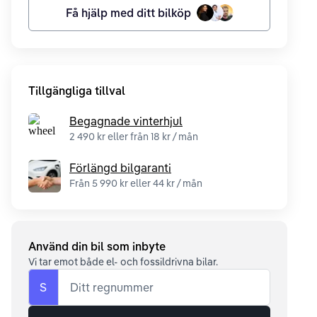
Få hjälp med ditt bilköp
Tillgängliga tillval
Begagnade vinterhjul
2 490 kr eller från 18 kr / mån
Förlängd bilgaranti
Från 5 990 kr eller 44 kr / mån
Använd din bil som inbyte
Vi tar emot både el- och fossildrivna bilar.
S
Ditt regnummer