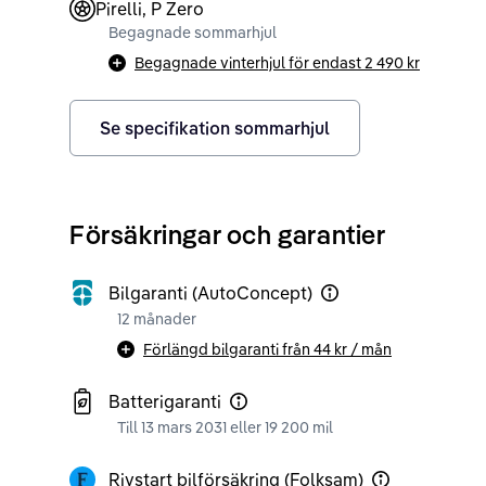
Pirelli, P Zero
Begagnade sommarhjul
Begagnade vinterhjul för endast
2 490 kr
Se specifikation sommarhjul
Försäkringar och garantier
Bilgaranti (AutoConcept)
12 månader
Förlängd bilgaranti från
44 kr
/ mån
Batterigaranti
Till 13 mars 2031 eller 19 200 mil
Rivstart bilförsäkring (Folksam)