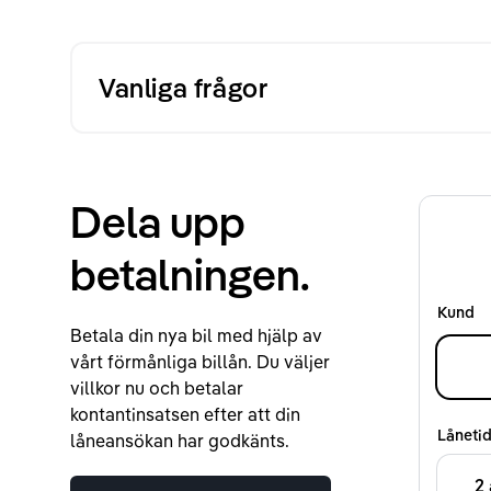
Vanliga frågor
Dela upp
betalningen.
Kund
Betala din nya bil med hjälp av
vårt förmånliga billån. Du väljer
villkor nu och betalar
kontantinsatsen efter att din
Låneti
låneansökan har godkänts.
2 