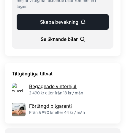
mejlar vi dig när liknande bilar kommer in i
lager.
Skapa bevakning
Se liknande bilar
Tillgängliga tillval
Begagnade vinterhjul
2 490 kr eller från 18 kr / mån
Förlängd bilgaranti
Från 5 990 kr eller 44 kr / mån