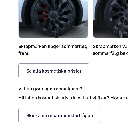
Skrapmärken höger sommarfälg
Skrapmärken vä
fram
sommarfälg ba
Se alla kosmetiska brister
Vill du göra bilen ännu finare?
Hittat en kosmetisk brist du vill att vi fixar? Hör a
Skicka en reparationsförfrågan