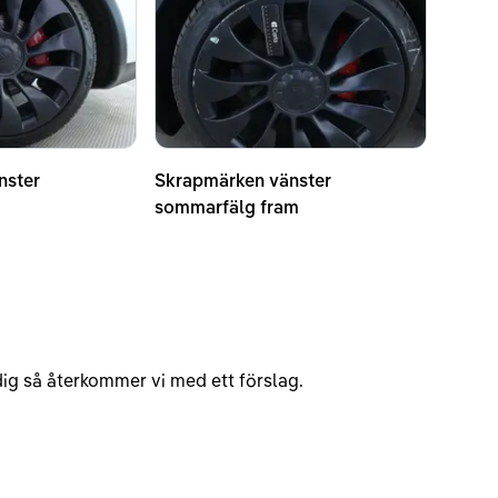
nster
Skrapmärken vänster
k
sommarfälg fram
v dig så återkommer vi med ett förslag.