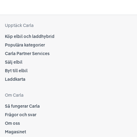
Upptäck Carla
Köp elbil och laddhybrid
Populära kategorier
Carla Partner Services
Sälj elbil
Byt till elbil
Laddkarta
Om Carla
Så fungerar Carla
Frågor och svar
Om oss
Magasinet