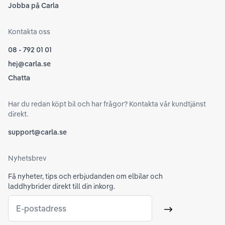
Jobba på Carla
Kontakta oss
08 - 792 01 01
hej@carla.se
Chatta
Har du redan köpt bil och har frågor? Kontakta vår kundtjänst
direkt.
support@carla.se
Nyhetsbrev
Få nyheter, tips och erbjudanden om elbilar och
laddhybrider direkt till din inkorg.
E-postadress
Skicka