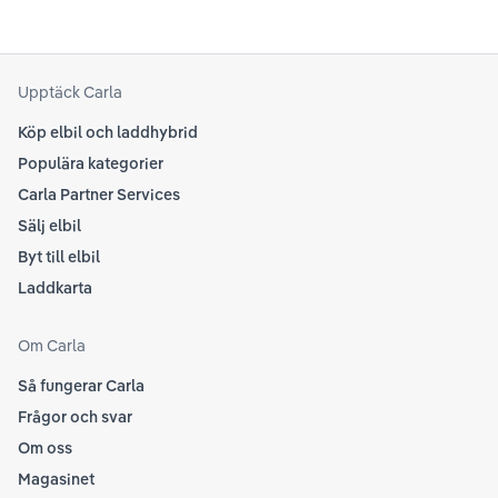
Upptäck Carla
Köp elbil och laddhybrid
Populära kategorier
Carla Partner Services
Sälj elbil
Byt till elbil
Laddkarta
Om Carla
Så fungerar Carla
Frågor och svar
Om oss
Magasinet