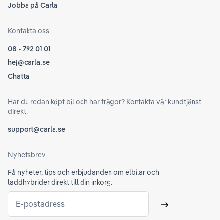
Jobba på Carla
Kontakta oss
08 - 792 01 01
hej@carla.se
Chatta
Har du redan köpt bil och har frågor? Kontakta vår kundtjänst
direkt.
support@carla.se
Nyhetsbrev
Få nyheter, tips och erbjudanden om elbilar och
laddhybrider direkt till din inkorg.
E-postadress
Skicka