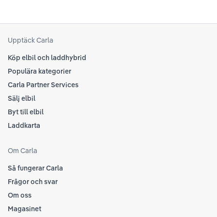
Upptäck Carla
Köp elbil och laddhybrid
Populära kategorier
Carla Partner Services
Sälj elbil
Byt till elbil
Laddkarta
Om Carla
Så fungerar Carla
Frågor och svar
Om oss
Magasinet