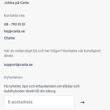
Jobba på Carla
Kontakta oss
08 - 792 01 01
hej@carla.se
Chatta
Har du redan köpt bil och har frågor? Kontakta vår kundtjänst
direkt.
support@carla.se
Nyhetsbrev
Få nyheter, tips och erbjudanden om elbilar och
laddhybrider direkt till din inkorg.
E-postadress
Skicka