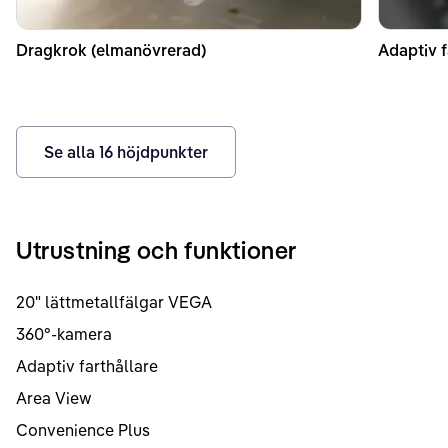
Dragkrok (elmanövrerad)
Adaptiv f
Se alla
16
höjdpunkter
Utrustning och funktioner
20" lättmetallfälgar VEGA
360°-kamera
Adaptiv farthållare
Area View
Convenience Plus