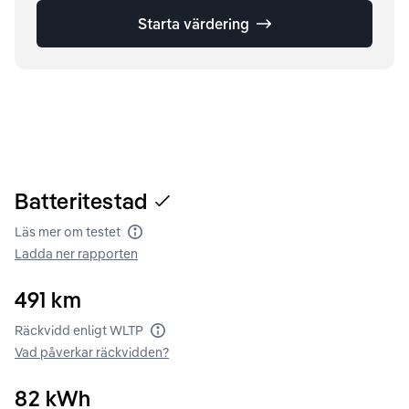
Starta värdering
Batteritestad
Läs mer om testet
Batteritest
Ladda ner rapporten
491
km
Räckvidd enligt WLTP
Räckvidd enligt WLTP
Vad påverkar räckvidden?
82
kWh