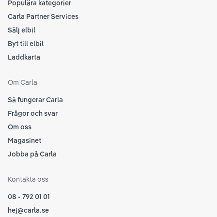
Populära kategorier
Carla Partner Services
Sälj elbil
Byt till elbil
Laddkarta
Om Carla
Så fungerar Carla
Frågor och svar
Om oss
Magasinet
Jobba på Carla
Kontakta oss
08 - 792 01 01
hej@carla.se