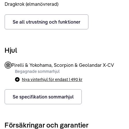
Dragkrok (elmanövrerad)
Se all utrustning och funktioner
Hjul
Pirelli & Yokohama, Scorpion & Geolandar X-CV
Begagnade sommarhjul
Nya vinterhjul för endast
1 490 kr
Se specifikation sommarhjul
Försäkringar och garantier