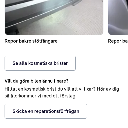
Repor bakre stötfångare
Repor ba
Se alla kosmetiska brister
Vill du göra bilen ännu finare?
Hittat en kosmetisk brist du vill att vi fixar? Hör av dig
så återkommer vi med ett förslag.
Skicka en reparationsförfrågan