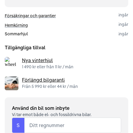
ingår
Försäkringar och garantier
ingår
Hemkörning
Sommarhjul
ingår
Tillgängliga tillval
Nya vinterhjul
1 490 kr eller från 11 kr / mån
Förlängd bilgaranti
Från 5 990 kr eller 44 kr / mån
Använd din bil som inbyte
Vi tar emot både el- och fossildrivna bilar.
S
Ditt regnummer