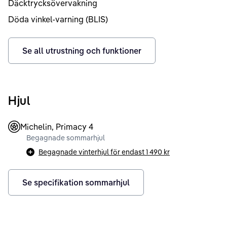
Däcktrycksövervakning
Döda vinkel-varning (BLIS)
Se all utrustning och funktioner
Hjul
Michelin, Primacy 4
Begagnade sommarhjul
Begagnade vinterhjul för endast
1 490 kr
Se specifikation sommarhjul