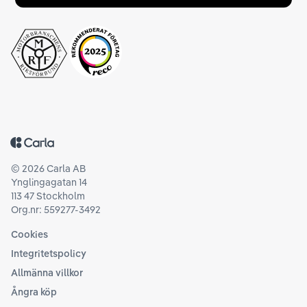
Tillbaka till startsidan
©
2026
Carla AB
Ynglingagatan 14
113 47 Stockholm
Org.nr: 559277-3492
Cookies
Integritetspolicy
Allmänna villkor
Ångra köp