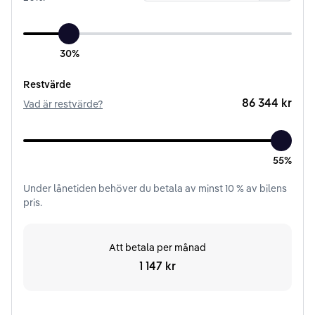
30%
Restvärde
86 344 kr
Vad är restvärde?
55%
Under
lånetiden
behöver du betala av minst
10
% av bilens
pris.
Att betala per månad
1 147 kr