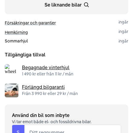
Se liknande bilar
ingår
Försäkringar och garantier
ingår
Hemkörning
Sommarhjul
ingår
Tillgängliga tillval
Begagnade vinterhjul
1 490 kr eller från 11 kr / mån
Förlängd bilgaranti
Från 3 990 kr eller 29 kr / mån
Använd din bil som inbyte
Vi tar emot både el- och fossildrivna bilar.
S
Ditt regnummer