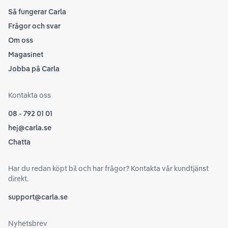
Så fungerar Carla
Frågor och svar
Om oss
Magasinet
Jobba på Carla
Kontakta oss
08 - 792 01 01
hej@carla.se
Chatta
Har du redan köpt bil och har frågor? Kontakta vår kundtjänst
direkt.
support@carla.se
Nyhetsbrev