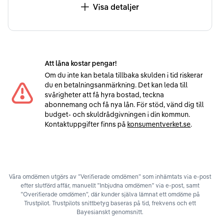
Visa detaljer
Att låna kostar pengar!
Om du inte kan betala tillbaka skulden i tid riskerar
du en betalningsanmärkning. Det kan leda till
svårigheter att få hyra bostad, teckna
abonnemang och få nya lån. För stöd, vänd dig till
budget- och skuldrådgivningen i din kommun.
Kontaktuppgifter finns på
konsumentverket.se
.
Våra omdömen utgörs av ”Verifierade omdömen” som inhämtats via e-post
efter slutförd affär, manuellt ”Inbjudna omdömen” via e-post, samt
”Overifierade omdömen”, där kunder själva lämnat ett omdöme på
Trustpilot. Trustpilots snittbetyg baseras på tid, frekvens och ett
Bayesianskt genomsnitt.