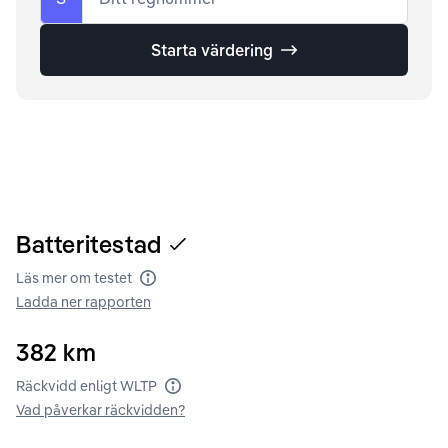
Starta värdering
Batteritestad
Läs mer om testet
Batteritest
Ladda ner rapporten
382
km
Räckvidd enligt WLTP
Räckvidd enligt WLTP
Vad påverkar räckvidden?