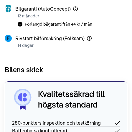
Bilgaranti (AutoConcept)
12 månader
Förlängd bilgaranti från
44 kr
/ mån
Rivstart bilförsäkring (Folksam)
14 dagar
Bilens skick
Kvalitetssäkrad till
högsta standard
280-punkters inspektion och testkörning
Batterihälsa kontrollerad