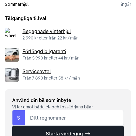
Sommarhjul
ingår
Tillgängliga tillval
Begagnade vinterhjul
2 990 kr eller från 22 kr / mån
Förlängd bilgaranti
Från 5 990 kr eller 44 kr / mån
Serviceavtal
Från 7 890 kr eller 58 kr / mån
Använd din bil som inbyte
Vi tar emot både el- och fossildrivna bilar.
S
Ditt regnummer
Starta värdering