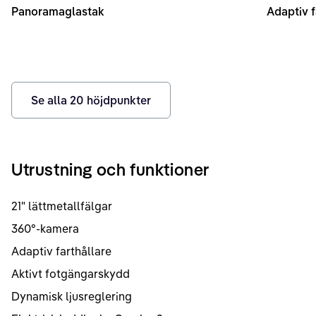
Panoramaglastak
Adaptiv f
Se alla
20
höjdpunkter
Utrustning och funktioner
21" lättmetallfälgar
360°-kamera
Adaptiv farthållare
Aktivt fotgängarskydd
Dynamisk ljusreglering