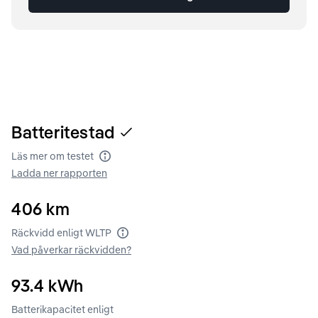
Batteritestad
Läs mer om testet
Batteritest
Ladda ner rapporten
406
km
Räckvidd enligt WLTP
Räckvidd enligt WLTP
Vad påverkar räckvidden?
93.4
kWh
Batterikapacitet enligt