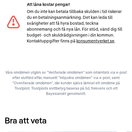
Att låna kostar pengar!
Om du inte kan betala tillbaka skulden i tid riskerar
du en betalningsanmärkning. Det kan leda till
svårigheter att få hyra bostad, teckna
abonnemang och få nya lån. För stöd, vänd dig till
budget- och skuldrådgivningen i din kommun.
Kontaktuppgifter finns på
konsumentverket.se
.
Våra omdömen utgörs av ”Verifierade omdömen” som inhämtats via e-post
efter slutförd affär, manuellt ”Inbjudna omdömen” via e-post, samt
”Overifierade omdömen”, där kunder själva lämnat ett omdöme på
Trustpilot. Trustpilots snittbetyg baseras på tid, frekvens och ett
Bayesianskt genomsnitt.
Bra att veta