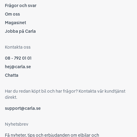
Frågor och svar
Om oss
Magasinet
Jobba på Carla
Kontakta oss
08 - 792 01 01
hej@carla.se
Chatta
Har du redan köpt bil och har frågor? Kontakta vår kundtjänst
direkt.
support@carla.se
Nyhetsbrev
Få nyheter, tips och erbjudanden om elbilar och