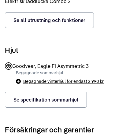
Elektrisk laddlucka Combo 2
Se all utrustning och funktioner
Hjul
Goodyear, Eagle F1 Asymmetric 3
Begagnade sommarhjul
Begagnade vinterhjul för endast
2 990 kr
Se specifikation sommarhjul
Försäkringar och garantier