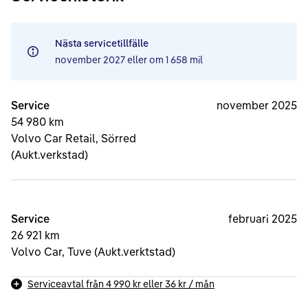
Nästa servicetillfälle
november 2027
eller om
1 658 mil
Service
november 2025
54 980 km
Volvo Car Retail, Sörred
(Aukt.verkstad)
Service
februari 2025
26 921 km
Volvo Car, Tuve (Aukt.verktstad)
Serviceavtal från
4 990 kr
eller
36 kr
/ mån