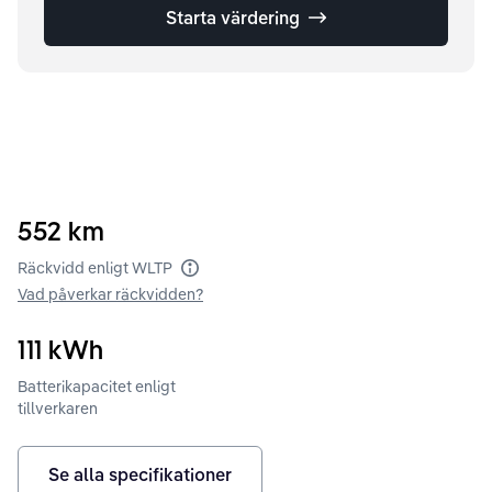
Starta värdering
552
km
Räckvidd enligt WLTP
Vad påverkar räckvidden?
111
kWh
Batterikapacitet enligt
tillverkaren
Se alla specifikationer