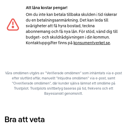
Att låna kostar pengar!
Om du inte kan betala tillbaka skulden i tid riskerar
du en betalningsanmärkning. Det kan leda till
svårigheter att få hyra bostad, teckna
abonnemang och få nya lån. För stöd, vänd dig till
budget- och skuldrådgivningen i din kommun.
Kontaktuppgifter finns på
konsumentverket.se
.
Våra omdömen utgörs av ”Verifierade omdömen” som inhämtats via e-post
efter slutförd affär, manuellt ”Inbjudna omdömen” via e-post, samt
”Overifierade omdömen”, där kunder själva lämnat ett omdöme på
Trustpilot. Trustpilots snittbetyg baseras på tid, frekvens och ett
Bayesianskt genomsnitt.
Bra att veta