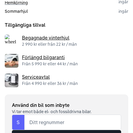
ingår
Hemkörning
Sommarhjul
ingår
Tillgängliga tillval
Begagnade vinterhjul
2 990 kr eller från 22 kr / mån
Förlängd bilgaranti
Från 5 990 kr eller 44 kr / mån
Serviceavtal
Från 4 990 kr eller 36 kr / mån
Använd din bil som inbyte
Vi tar emot både el- och fossildrivna bilar.
S
Ditt regnummer