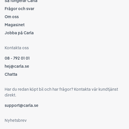
Så fungerar Carla
Frågor och svar
Om oss
Magasinet
Jobba på Carla
Kontakta oss
08 - 792 01 01
hej@carla.se
Chatta
Har du redan köpt bil och har frågor? Kontakta vår kundtjänst
direkt.
support@carla.se
Nyhetsbrev