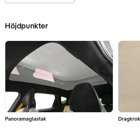
Höjdpunkter
Panoramaglastak
Dragkrok