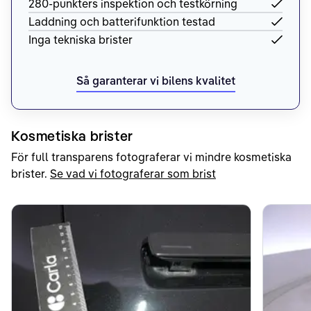
280-punkters inspektion och testkörning
Laddning och batterifunktion testad
Inga tekniska brister
Så garanterar vi bilens kvalitet
Kosmetiska brister
För full transparens fotograferar vi mindre kosmetiska
brister.
Se vad vi fotograferar som brist