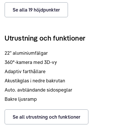
Se alla
19
höjdpunkter
Utrustning och funktioner
22" aluminiumfälgar
360°-kamera med 3D-vy
Adaptiv farthållare
Akustikglas i nedre bakrutan
Auto. avbländande sidospeglar
Bakre ljusramp
Se all utrustning och funktioner