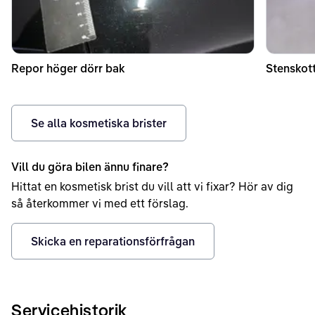
Repor höger dörr bak
Stenskott
Se alla kosmetiska brister
Vill du göra bilen ännu finare?
Hittat en kosmetisk brist du vill att vi fixar? Hör av dig
så återkommer vi med ett förslag.
Skicka en reparationsförfrågan
Servicehistorik