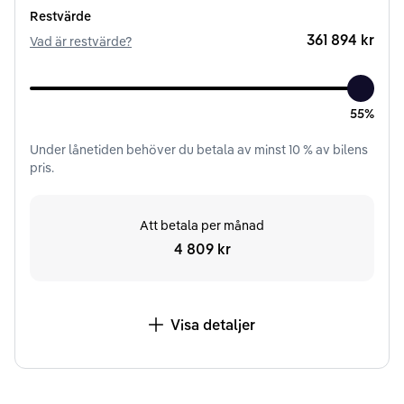
Restvärde
361 894 kr
Vad är restvärde?
55%
Under
lånetiden
behöver du betala av minst
10
% av bilens
pris.
Att betala per månad
4 809 kr
Visa detaljer