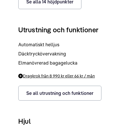
Se alla
14
höjdpunkter
Utrustning och funktioner
Automatiskt helljus
Däcktryckövervakning
Elmanövrerad bagagelucka
Dragkrok från
8 990 kr
eller
66 kr
/ mån
Se all utrustning och funktioner
Hjul