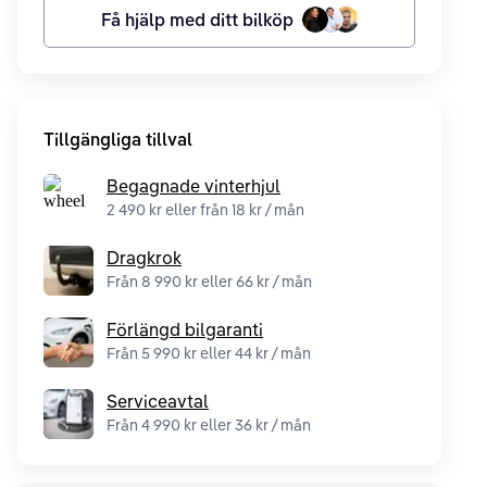
Få hjälp med ditt bilköp
Tillgängliga tillval
Begagnade vinterhjul
2 490 kr eller från 18 kr / mån
Dragkrok
Från 8 990 kr eller 66 kr / mån
Förlängd bilgaranti
Från 5 990 kr eller 44 kr / mån
Serviceavtal
Från 4 990 kr eller 36 kr / mån