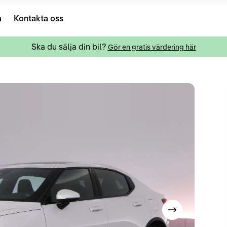
a
Kontakta oss
Ska du sälja din bil?
Gör en gratis värdering här
Visa nästa bild