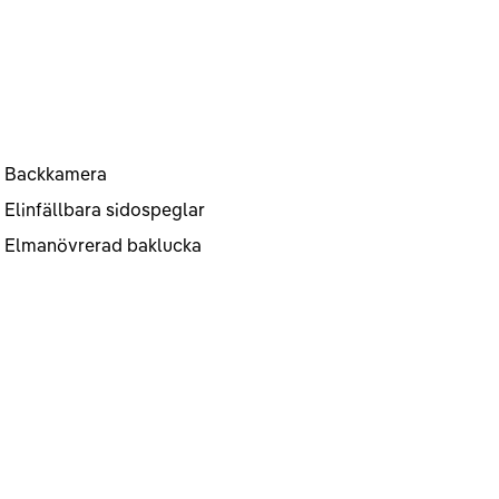
Backkamera
Elinfällbara sidospeglar
Elmanövrerad baklucka