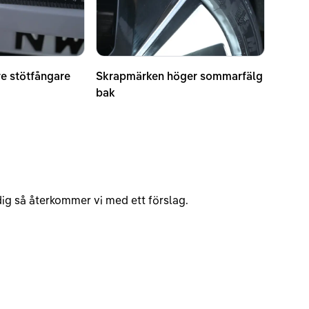
e stötfångare
Skrapmärken höger sommarfälg
bak
v dig så återkommer vi med ett förslag.