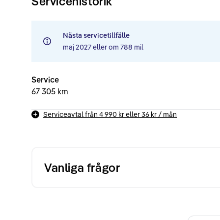
Servicehistorik
Nästa servicetillfälle
maj 2027
eller om
788 mil
Service
67 305 km
Serviceavtal från
4 990 kr
eller
36 kr
/ mån
Vanliga frågor