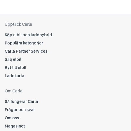
Upptäck Carla
Köp elbil och laddhybrid
Populära kategorier
Carla Partner Services
Sälj elbil
Byt till elbil
Laddkarta
Om Carla
Så fungerar Carla
Frågor och svar
Om oss
Magasinet