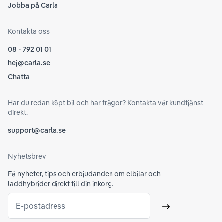
Jobba på Carla
Kontakta oss
08 - 792 01 01
hej@carla.se
Chatta
Har du redan köpt bil och har frågor? Kontakta vår kundtjänst
direkt.
support@carla.se
Nyhetsbrev
Få nyheter, tips och erbjudanden om elbilar och
laddhybrider direkt till din inkorg.
E-postadress
Skicka