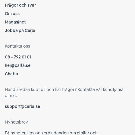
Frågor och svar
Om oss
Magasinet
Jobba på Carla
Kontakta oss
08 - 792 01 01
hej@carla.se
Chatta
Har du redan köpt bil och har frågor? Kontakta vår kundtjänst
direkt.
support@carla.se
Nyhetsbrev
Få nyheter, tips och erbjudanden om elbilar och