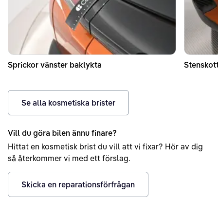
Sprickor vänster baklykta
Stenskott
Se alla kosmetiska brister
Vill du göra bilen ännu finare?
Hittat en kosmetisk brist du vill att vi fixar? Hör av dig
så återkommer vi med ett förslag.
Skicka en reparationsförfrågan