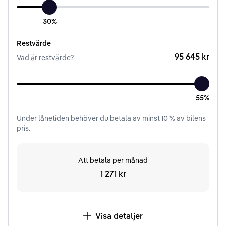
30%
Restvärde
95 645 kr
Vad är restvärde?
55%
Under
lånetiden
behöver du betala av minst
10
% av bilens
pris.
Att betala per månad
1 271 kr
Visa detaljer