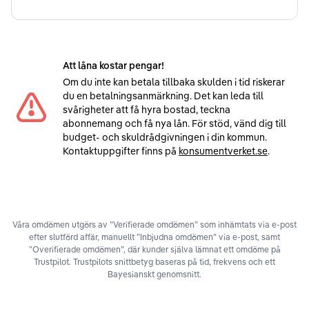
Att låna kostar pengar!
Om du inte kan betala tillbaka skulden i tid riskerar
du en betalningsanmärkning. Det kan leda till
svårigheter att få hyra bostad, teckna
abonnemang och få nya lån. För stöd, vänd dig till
budget- och skuldrådgivningen i din kommun.
Kontaktuppgifter finns på
konsumentverket.se
.
Våra omdömen utgörs av ”Verifierade omdömen” som inhämtats via e-post
efter slutförd affär, manuellt ”Inbjudna omdömen” via e-post, samt
”Overifierade omdömen”, där kunder själva lämnat ett omdöme på
Trustpilot. Trustpilots snittbetyg baseras på tid, frekvens och ett
Bayesianskt genomsnitt.