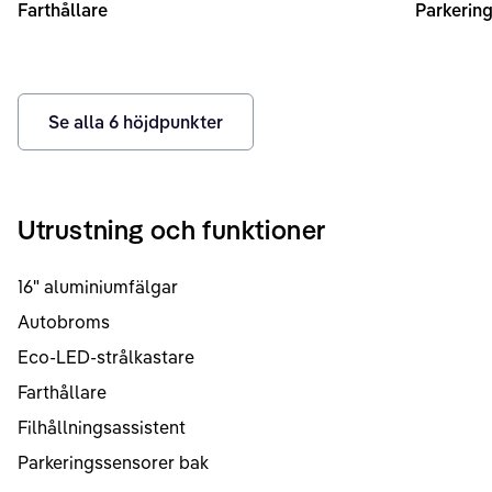
Farthållare
Parkerin
Se alla
6
höjdpunkter
Utrustning och funktioner
16" aluminiumfälgar
Autobroms
Eco-LED-strålkastare
Farthållare
Filhållningsassistent
Parkeringssensorer bak