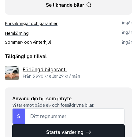
Se liknande bilar
ingår
Försäkringar och garantier
ingår
Hemkörning
Sommar- och vinterhjul
ingår
Tillgängliga tillval
Förlängd bilgaranti
Från 3 990 kr eller 29 kr / mån
Använd din bil som inbyte
Vi tar emot både el- och fossildrivna bilar.
S
Ditt regnummer
Starta värdering