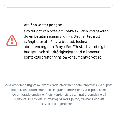
Att låna kostar pengar!
Om du inte kan betala tillbaka skulden i tid riskerar
du en betalningsanmärkning. Det kan leda till
svårigheter att få hyra bostad, teckna
abonnemang och få nya lån. För stöd, vänd dig till
budget- och skuldrådgivningen i din kommun.
Kontaktuppgifter finns på
konsumentverket.se
.
Våra omdömen utgörs av ”Verifierade omdömen” som inhämtats via e-post
efter slutförd affär, manuellt ”Inbjudna omdömen” via e-post, samt
”Overifierade omdömen”, där kunder själva lämnat ett omdöme på
Trustpilot. Trustpilots snittbetyg baseras på tid, frekvens och ett
Bayesianskt genomsnitt.