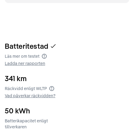
Batteritestad
Läs mer om testet
Batteritest
Ladda ner rapporten
341
km
Räckvidd enligt WLTP
Räckvidd enligt WLTP
Vad påverkar räckvidden?
50
kWh
Batterikapacitet enligt
tillverkaren