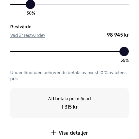
30%
Restvärde
98 945 kr
Vad är restvärde?
55%
Under
lånetiden
behöver du betala av minst
10
% av bilens
pris.
Att betala per månad
1 315 kr
Visa detaljer