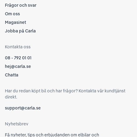
Frågor och svar
Om oss
Magasinet
Jobba på Carla
Kontakta oss
08 - 792 01 01
hej@carla.se
Chatta
Har du redan köpt bil och har frågor? Kontakta vår kundtjänst
direkt.
support@carla.se
Nyhetsbrev
Få nyheter, tips och erbjudanden om elbilar och