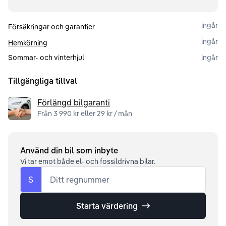
ingår
Försäkringar och garantier
ingår
Hemkörning
Sommar- och vinterhjul
ingår
Tillgängliga tillval
Förlängd bilgaranti
Från 3 990 kr eller 29 kr / mån
Använd din bil som inbyte
Vi tar emot både el- och fossildrivna bilar.
S
Ditt regnummer
Starta värdering