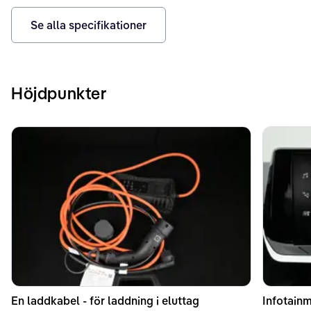
Se alla specifikationer
Höjdpunkter
En laddkabel - för laddning i eluttag
Infotain