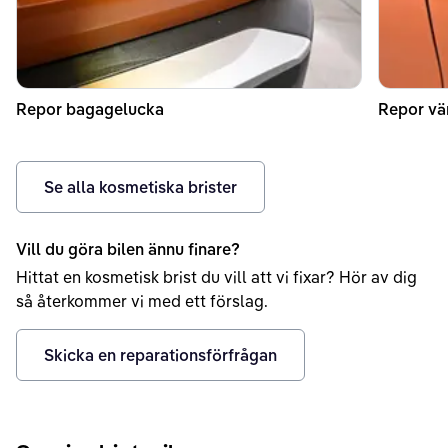
Repor bagagelucka
Repor vä
Se alla kosmetiska brister
Vill du göra bilen ännu finare?
Hittat en kosmetisk brist du vill att vi fixar? Hör av dig
så återkommer vi med ett förslag.
Skicka en reparationsförfrågan