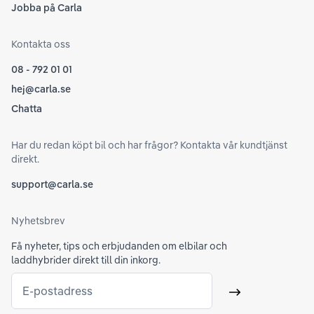
Jobba på Carla
Kontakta oss
08 - 792 01 01
hej@carla.se
Chatta
Har du redan köpt bil och har frågor? Kontakta vår kundtjänst
direkt.
support@carla.se
Nyhetsbrev
Få nyheter, tips och erbjudanden om elbilar och
laddhybrider direkt till din inkorg.
E-postadress
Skicka