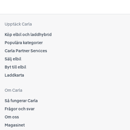
Upptäck Carla
Köp elbil och laddhybrid
Populära kategorier
Carla Partner Services
Sälj elbil
Byt till elbil
Laddkarta
Om Carla
Så fungerar Carla
Frågor och svar
Om oss
Magasinet