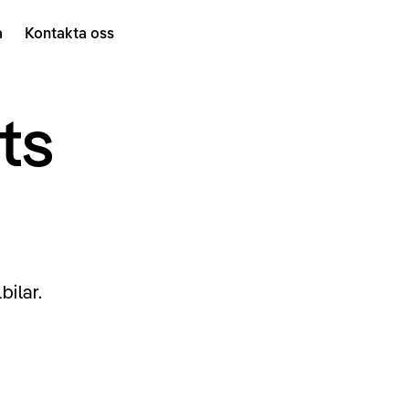
a
Kontakta oss
ts
bilar.