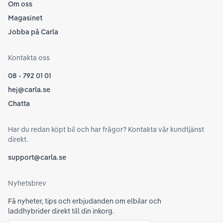
Om oss
Magasinet
Jobba på Carla
Kontakta oss
08 - 792 01 01
hej@carla.se
Chatta
Har du redan köpt bil och har frågor? Kontakta vår kundtjänst
direkt.
support@carla.se
Nyhetsbrev
Få nyheter, tips och erbjudanden om elbilar och
laddhybrider direkt till din inkorg.