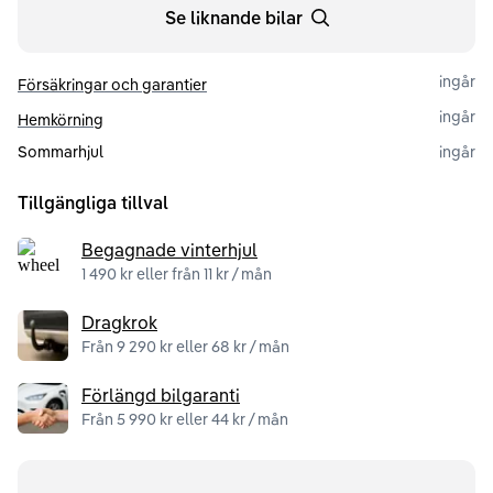
Se liknande bilar
ingår
Försäkringar och garantier
ingår
Hemkörning
Sommarhjul
ingår
Tillgängliga tillval
Begagnade vinterhjul
1 490 kr eller från 11 kr / mån
Dragkrok
Från 9 290 kr eller 68 kr / mån
Förlängd bilgaranti
Från 5 990 kr eller 44 kr / mån