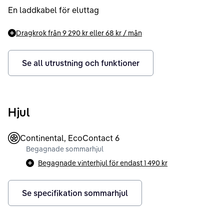
En laddkabel för eluttag
Dragkrok från
9 290 kr
eller
68 kr
/ mån
Se all utrustning och funktioner
Hjul
Continental, EcoContact 6
Begagnade sommarhjul
Begagnade vinterhjul för endast
1 490 kr
Se specifikation sommarhjul