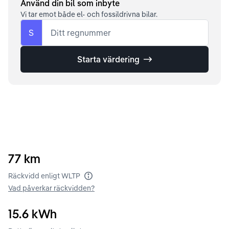
Använd din bil som inbyte
Vi tar emot både el- och fossildrivna bilar.
S
Ditt regnummer
Starta värdering
77
km
Räckvidd enligt WLTP
Vad påverkar räckvidden?
15.6
kWh