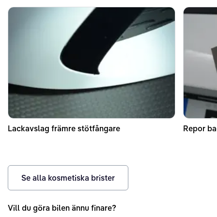
Lackavslag främre stötfångare
Repor ba
Se alla kosmetiska brister
Vill du göra bilen ännu finare?