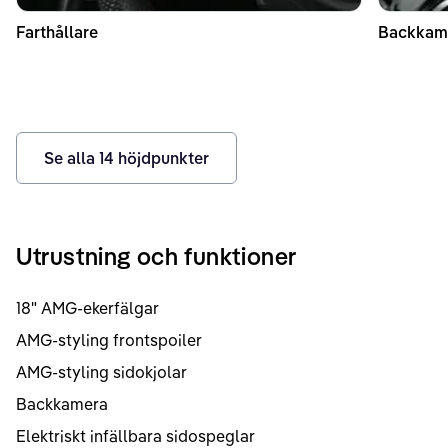
Farthållare
Backkam
Se alla
14
höjdpunkter
Utrustning och funktioner
18" AMG-ekerfälgar
AMG-styling frontspoiler
AMG-styling sidokjolar
Backkamera
Elektriskt infällbara sidospeglar