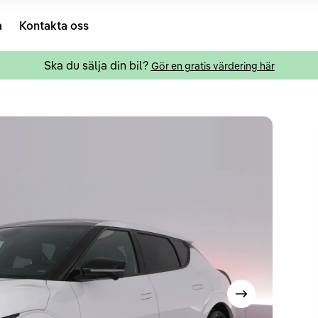
a
Kontakta oss
Ska du sälja din bil?
Gör en gratis värdering här
Visa nästa bild