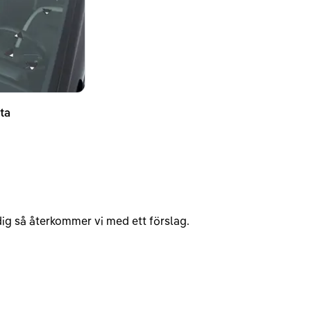
ta
v dig så återkommer vi med ett förslag.