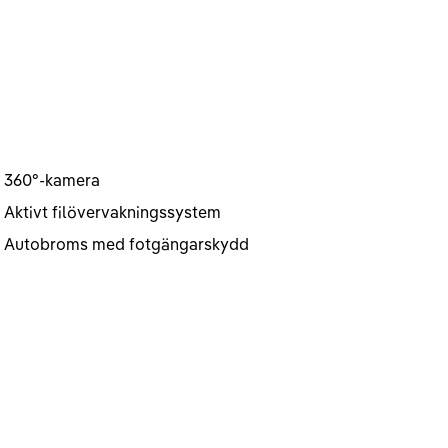
360°-kamera
Aktivt filövervakningssystem
Autobroms med fotgängarskydd