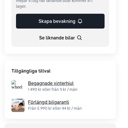
mejlar vi dig när liknande bilar kommer in i
lager.
Skapa bevakning
Se liknande bilar
Tillgängliga tillval
Begagnade vinterhjul
1 490 kr eller från 11 kr / mån
Förlängd bilgaranti
Från 5 990 kr eller 44 kr / mån