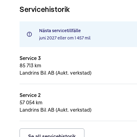
Servicehistorik
Nästa servicetillfälle
juni 2027
eller om
1 457 mil
Service 3
85 713 km
Landrins Bil AB (Aukt. verkstad)
Service 2
57 054 km
Landrins Bil AB (Aukt. verkstad)
Se all servicehistorik