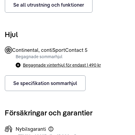
Se all utrustning och funktioner
Hjul
Continental, contiSportContact 5
Begagnade sommarhjul
Begagnade vinterhjul för endast
1 490 kr
Se specifikation sommarhjul
Försäkringar och garantier
Nybilsgaranti