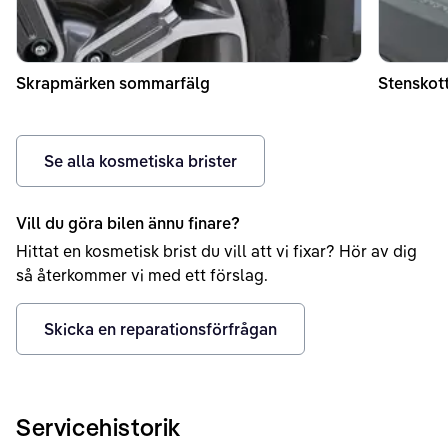
Skrapmärken sommarfälg
Stenskott
Se alla kosmetiska brister
Vill du göra bilen ännu finare?
Hittat en kosmetisk brist du vill att vi fixar? Hör av dig
så återkommer vi med ett förslag.
Skicka en reparationsförfrågan
Servicehistorik