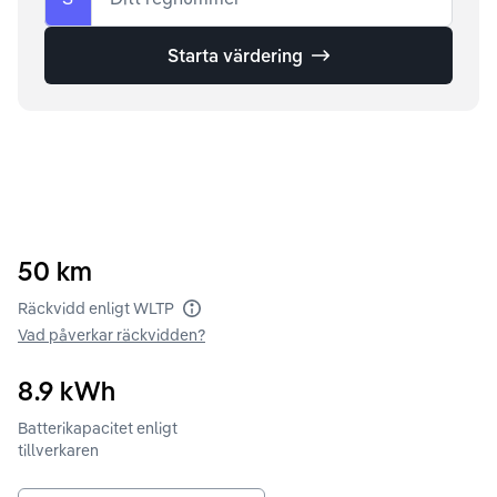
Starta värdering
50
km
Räckvidd enligt WLTP
Vad påverkar räckvidden?
8.9
kWh
Batterikapacitet enligt
tillverkaren