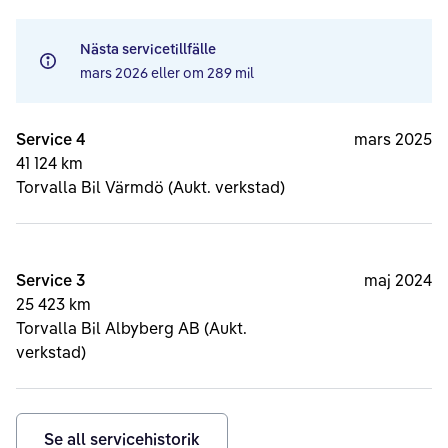
Nästa servicetillfälle
mars 2026
eller om
289 mil
Service 4
mars 2025
41 124 km
Torvalla Bil Värmdö (Aukt. verkstad)
Service 3
maj 2024
25 423 km
Torvalla Bil Albyberg AB (Aukt.
verkstad)
Se all servicehistorik