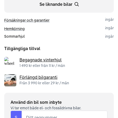
Se liknande bilar
ingår
Försäkringar och garantier
ingår
Hemkörning
Sommarhjul
ingår
Tillgängliga tillval
Begagnade vinterhjul
1 490 kr eller från 11 kr / mån
Förlängd bilgaranti
Från 3 990 kr eller 29 kr / mån
Använd din bil som inbyte
Vi tar emot både el- och fossildrivna bilar.
S
Ditt regnummer