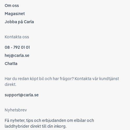
Om oss
Magasinet
Jobba på Carla
Kontakta oss
08 - 792 01 01
hej@carla.se
Chatta
Har du redan köpt bil och har frågor? Kontakta vår kundtjänst
direkt.
support@carla.se
Nyhetsbrev
Få nyheter, tips och erbjudanden om elbilar och
laddhybrider direkt till din inkorg.