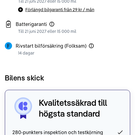
Till 21 juni 2027 eller 15 000 mil
Förlängd bilgaranti från
29 kr
/ mån
Batterigaranti
Till 21 juni 2027 eller 15 000 mil
Rivstart bilförsäkring (Folksam)
14 dagar
Bilens skick
Kvalitetssäkrad till
högsta standard
280-punkters inspektion och testkörning