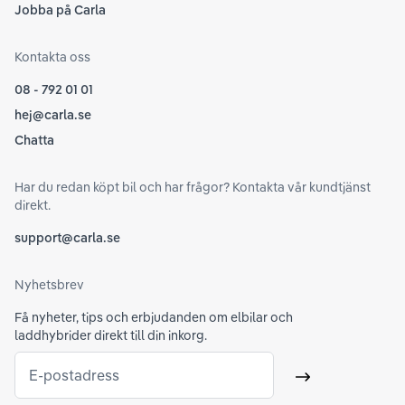
Jobba på Carla
Kontakta oss
08 - 792 01 01
hej@carla.se
Chatta
Har du redan köpt bil och har frågor? Kontakta vår kundtjänst
direkt.
support@carla.se
Nyhetsbrev
Få nyheter, tips och erbjudanden om elbilar och
laddhybrider direkt till din inkorg.
E-postadress
Skicka