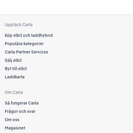
Upptäck Carla
Köp elbil och laddhybrid
Populära kategorier
Carla Partner Services
Sälj elbil
Byt till elbil
Laddkarta
Om Carla
Så fungerar Carla
Frågor och svar
Om oss
Magasinet