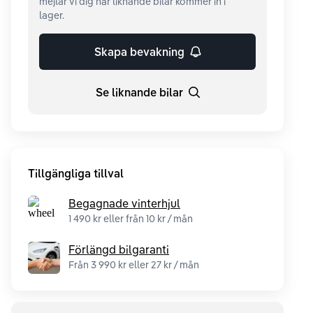
mejlar vi dig när liknande bilar kommer in i
lager.
Skapa bevakning
Se liknande bilar
Tillgängliga tillval
Begagnade vinterhjul
1 490 kr eller från 10 kr / mån
Förlängd bilgaranti
Från 3 990 kr eller 27 kr / mån