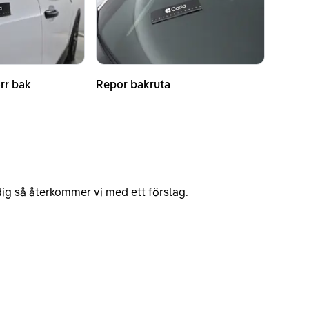
rr bak
Repor bakruta
v dig så återkommer vi med ett förslag.