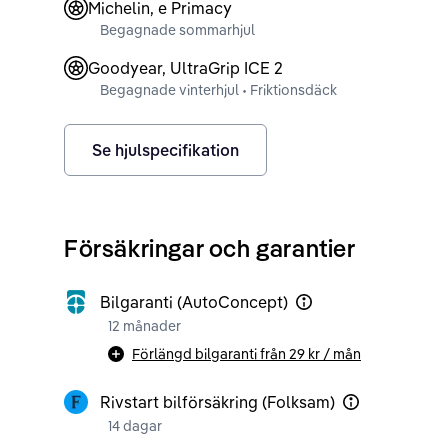
Michelin, e Primacy
Begagnade sommarhjul
Goodyear, UltraGrip ICE 2
Begagnade vinterhjul • Friktionsdäck
Se hjulspecifikation
Försäkringar och garantier
Bilgaranti (AutoConcept)
12 månader
Förlängd bilgaranti från
29 kr
/ mån
Rivstart bilförsäkring (Folksam)
14 dagar