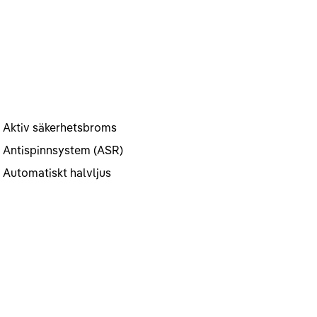
Aktiv säkerhetsbroms
Antispinnsystem (ASR)
Automatiskt halvljus