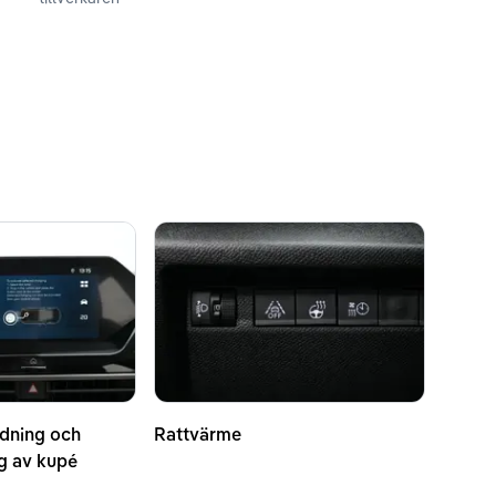
dning och
Rattvärme
ng av kupé