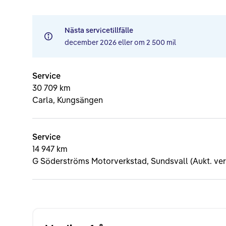
Nästa servicetillfälle
december 2026
eller om
2 500 mil
Service
30 709 km
Carla, Kungsängen
Service
14 947 km
G Söderströms Motorverkstad, Sundsvall (Aukt. ver