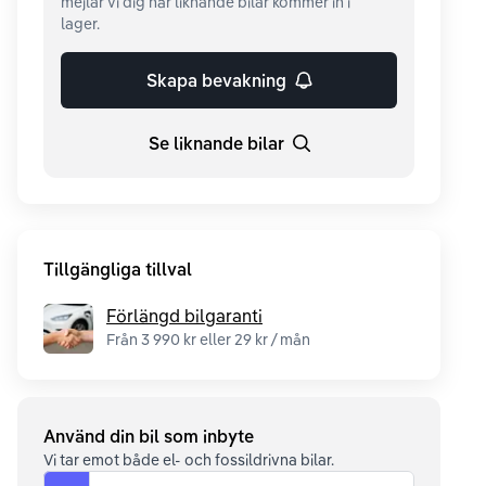
mejlar vi dig när liknande bilar kommer in i
lager.
Skapa bevakning
Se liknande bilar
Tillgängliga tillval
Förlängd bilgaranti
Från 3 990 kr eller 29 kr / mån
Använd din bil som inbyte
Vi tar emot både el- och fossildrivna bilar.