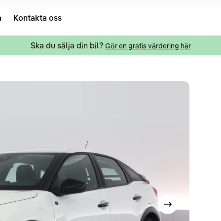
a
Kontakta oss
Ska du sälja din bil?
Gör en gratis värdering här
Visa nästa bild