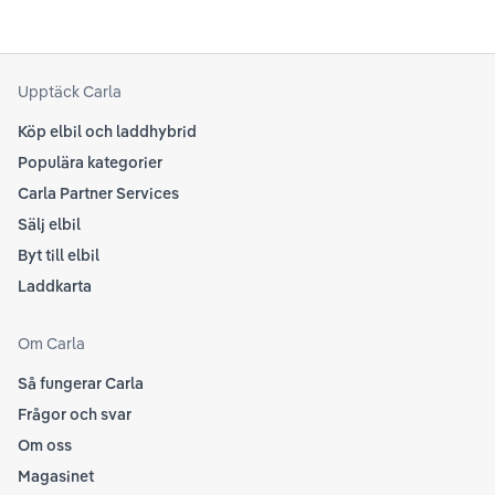
Upptäck Carla
Köp elbil och laddhybrid
Populära kategorier
Carla Partner Services
Sälj elbil
Byt till elbil
Laddkarta
Om Carla
Så fungerar Carla
Frågor och svar
Om oss
Magasinet