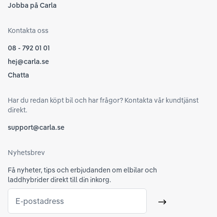
Jobba på Carla
Kontakta oss
08 - 792 01 01
hej@carla.se
Chatta
Har du redan köpt bil och har frågor? Kontakta vår kundtjänst
direkt.
support@carla.se
Nyhetsbrev
Få nyheter, tips och erbjudanden om elbilar och
laddhybrider direkt till din inkorg.
E-postadress
Skicka