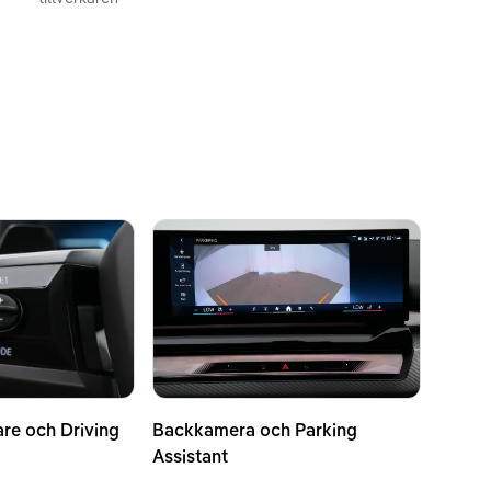
are och Driving
Backkamera och Parking
Assistant