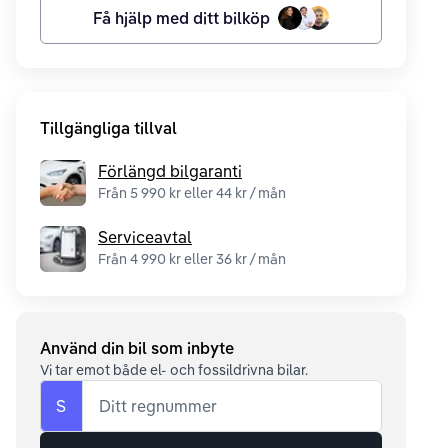
Få hjälp med ditt bilköp
Tillgängliga tillval
Förlängd bilgaranti
Från 5 990 kr eller 44 kr / mån
Serviceavtal
Från 4 990 kr eller 36 kr / mån
Använd din bil som inbyte
Vi tar emot både el- och fossildrivna bilar.
S
Ditt regnummer