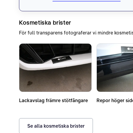
Kosmetiska brister
För full transparens fotograferar vi mindre kosmetis
Lackavslag främre stötfångare
Repor höger sid
Se alla kosmetiska brister