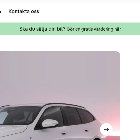
a
Kontakta oss
Ska du sälja din bil?
Gör en gratis värdering här
Visa nästa bild