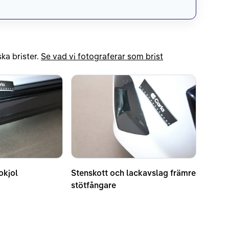
ka brister.
Se vad vi fotograferar som brist
okjol
Stenskott och lackavslag främre
stötfångare