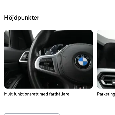
Höjdpunkter
Multifunktionsratt med farthållare
Parkerin