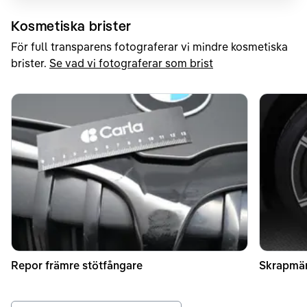
Kosmetiska brister
För full transparens fotograferar vi mindre kosmetiska
brister.
Se vad vi fotograferar som brist
Repor främre stötfångare
Skrapmä