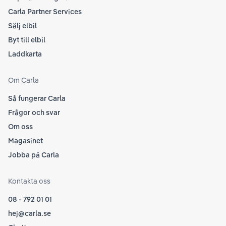
Carla Partner Services
Sälj elbil
Byt till elbil
Laddkarta
Om Carla
Så fungerar Carla
Frågor och svar
Om oss
Magasinet
Jobba på Carla
Kontakta oss
08 - 792 01 01
hej@carla.se