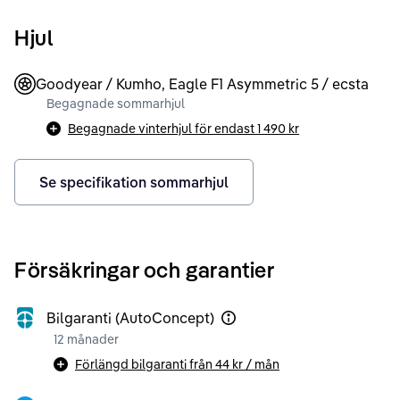
Hjul
Goodyear / Kumho, Eagle F1 Asymmetric 5 / ecsta
Begagnade sommarhjul
Begagnade vinterhjul för endast
1 490 kr
Se specifikation sommarhjul
Försäkringar och garantier
Bilgaranti (AutoConcept)
12 månader
Förlängd bilgaranti från
44 kr
/ mån