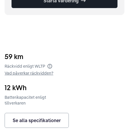
Starta värdering
59
km
Räckvidd enligt WLTP
Vad påverkar räckvidden?
12
kWh
Batterikapacitet enligt
tillverkaren
Se alla specifikationer