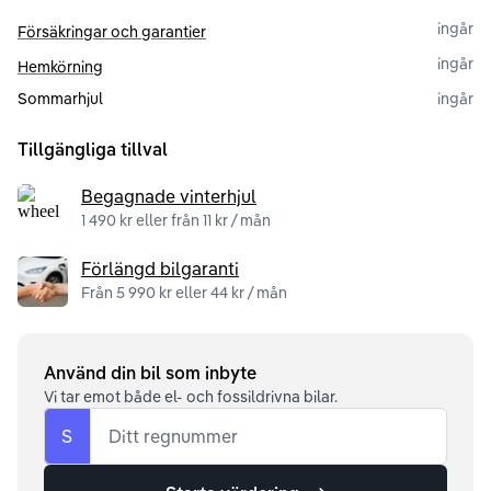
ingår
Försäkringar och garantier
ingår
Hemkörning
Sommarhjul
ingår
Tillgängliga tillval
Begagnade vinterhjul
1 490 kr eller från 11 kr / mån
Förlängd bilgaranti
Från 5 990 kr eller 44 kr / mån
Använd din bil som inbyte
Vi tar emot både el- och fossildrivna bilar.
S
Ditt regnummer