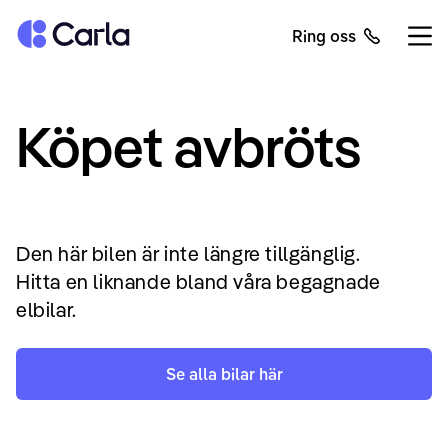
Tillbaka till startsidan
Ring oss
Öppn
Köpet avbröts
Den här bilen är inte längre tillgänglig.
Hitta en liknande bland våra begagnade
elbilar.
Se alla bilar här