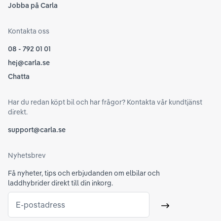
Jobba på Carla
Kontakta oss
08 - 792 01 01
hej@carla.se
Chatta
Har du redan köpt bil och har frågor? Kontakta vår kundtjänst
direkt.
support@carla.se
Nyhetsbrev
Få nyheter, tips och erbjudanden om elbilar och
laddhybrider direkt till din inkorg.
E-postadress
Skicka