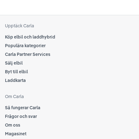
Upptäck Carla
Köp elbil och laddhybrid
Populära kategorier
Carla Partner Services
Sälj elbil
Byt till elbil
Laddkarta
Om Carla
Så fungerar Carla
Frågor och svar
Om oss
Magasinet