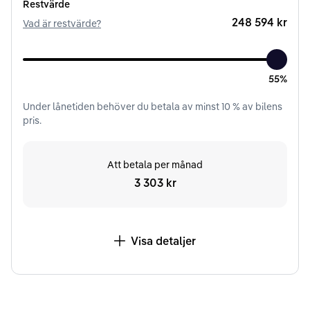
Restvärde
248 594 kr
Vad är restvärde?
55%
Under
lånetiden
behöver du betala av minst
10
% av bilens
pris.
Att betala per månad
3 303 kr
Visa detaljer