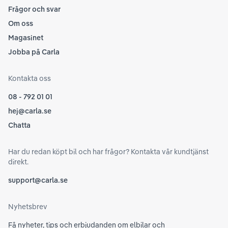
Frågor och svar
Om oss
Magasinet
Jobba på Carla
Kontakta oss
08 - 792 01 01
hej@carla.se
Chatta
Har du redan köpt bil och har frågor? Kontakta vår kundtjänst
direkt.
support@carla.se
Nyhetsbrev
Få nyheter, tips och erbjudanden om elbilar och