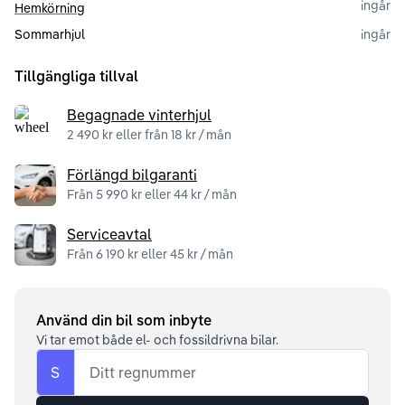
ingår
Hemkörning
Sommarhjul
ingår
Tillgängliga tillval
Begagnade vinterhjul
2 490 kr eller från 18 kr / mån
Förlängd bilgaranti
Från 5 990 kr eller 44 kr / mån
Serviceavtal
Från 6 190 kr eller 45 kr / mån
Använd din bil som inbyte
Vi tar emot både el- och fossildrivna bilar.
S
Ditt regnummer