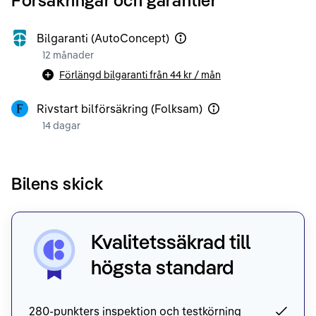
Försäkringar och garantier
Bilgaranti (AutoConcept)
12 månader
Förlängd bilgaranti från
44 kr
/ mån
Rivstart bilförsäkring (Folksam)
14 dagar
Bilens skick
Kvalitetssäkrad till
högsta standard
280-punkters inspektion och testkörning