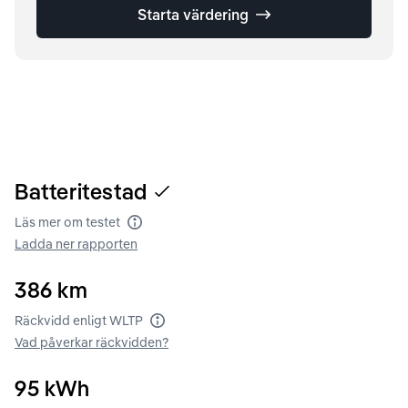
Starta värdering
Batteritestad
Läs mer om testet
Batteritest
Ladda ner rapporten
386
km
Räckvidd enligt WLTP
Räckvidd enligt WLTP
Vad påverkar räckvidden?
95
kWh