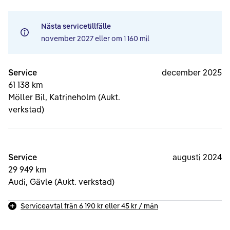
Nästa servicetillfälle
november 2027
eller om
1 160 mil
Service
december 2025
61 138 km
Möller Bil, Katrineholm (Aukt.
verkstad)
Service
augusti 2024
29 949 km
Audi, Gävle (Aukt. verkstad)
Serviceavtal från
6 190 kr
eller
45 kr
/ mån