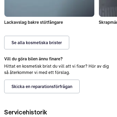
Lackavslag bakre stötfångare
Skrapmär
Se alla kosmetiska brister
Vill du göra bilen ännu finare?
Hittat en kosmetisk brist du vill att vi fixar? Hör av dig
så återkommer vi med ett förslag.
Skicka en reparationsförfrågan
Servicehistorik