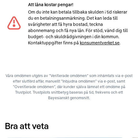
Att låna kostar pengar!
Om du inte kan betala tillbaka skulden i tid riskerar
du en betalningsanmärkning. Det kan leda till
svårigheter att få hyra bostad, teckna
abonnemang och få nya lån. För stöd, vänd dig till
budget- och skuldrådgivningen i din kommun.
Kontaktuppgifter finns på
konsumentverket.se
.
Våra omdömen utgörs av ”Verifierade omdömen” som inhämtats via e-post
efter slutförd affär, manuellt ”Inbjudna omdömen” via e-post, samt
”Overifierade omdömen”, där kunder själva lämnat ett omdöme på
Trustpilot. Trustpilots snittbetyg baseras på tid, frekvens och ett
Bayesianskt genomsnitt.
Bra att veta