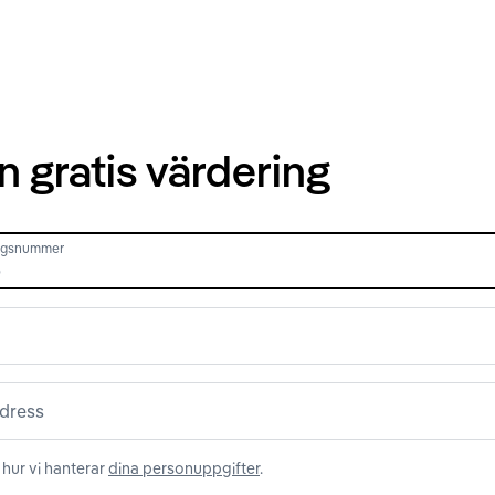
n gratis värdering
ingsnummer
dress
hur vi hanterar
dina personuppgifter
.