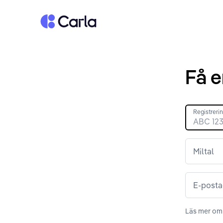
Tillbaka till startsidan
Få e
Registrer
Miltal
E-posta
Läs mer om 