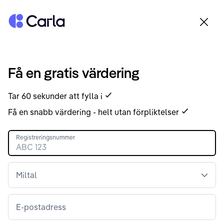
Tillbaka till startsidan
Få en gratis värdering
Tar 60 sekunder att fylla i
Få en snabb värdering - helt utan förpliktelser
Registreringsnummer
Miltal
E-postadress