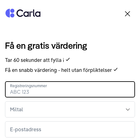
Tillbaka till startsidan
Få en gratis värdering
Tar 60 sekunder att fylla i
Få en snabb värdering - helt utan förpliktelser
Registreringsnummer
Miltal
E-postadress