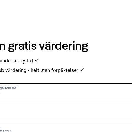
n gratis värdering
under att fylla i
b värdering - helt utan förpliktelser
ingsnummer
dress