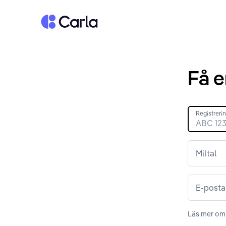
Tillbaka till startsidan
Få e
Registrer
Miltal
E-posta
Läs mer om 