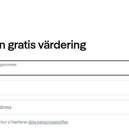
n gratis värdering
ingsnummer
dress
hur vi hanterar
dina personuppgifter
.