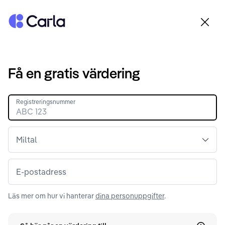
Tillbaka till startsidan
Få en gratis värdering
Registreringsnummer
Miltal
E-postadress
Läs mer om hur vi hanterar
dina personuppgifter
.