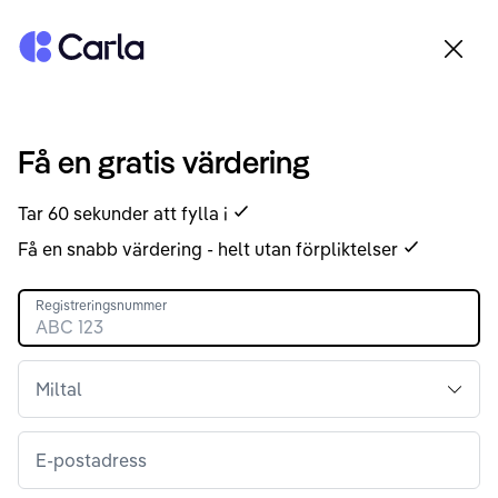
Tillbaka till startsidan
Få en gratis värdering
Tar 60 sekunder att fylla i
Få en snabb värdering - helt utan förpliktelser
Registreringsnummer
Miltal
E-postadress