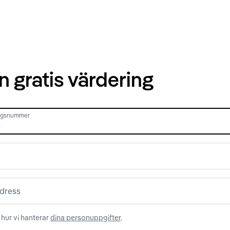
n gratis värdering
ingsnummer
dress
hur vi hanterar
dina personuppgifter
.