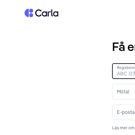
Tillbaka till startsidan
Få e
Registrer
Miltal
E-posta
Läs mer om 